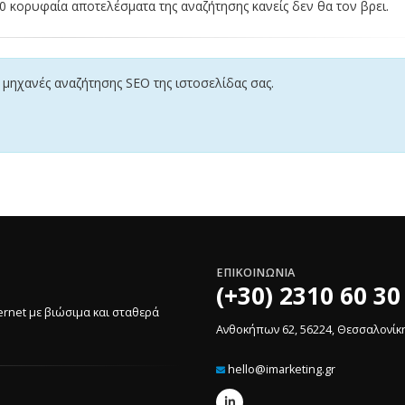
50 κορυφαία αποτελέσματα της αναζήτησης κανείς δεν θα τον βρει.
μηχανές αναζήτησης SEO της ιστοσελίδας σας.
ΕΠΙΚΟΙΝΩΝΙΑ
(+30) 2310 60 30
ernet με βιώσιμα και σταθερά
Ανθοκήπων 62, 56224, Θεσσαλονίκ
hello@imarketing.gr