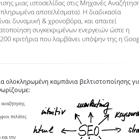
νισης μιας ιστοσελίδας στις Μηχανές Αναζήτηση
η πληρωμένα αποτελέσματα). Η διαδικασία
ίναι δυναμική & χρονοβόρα, και απαιτεί
ατοποίηση συγκεκριμένων ενεργειών ώστε η
 200 κριτήρια που λαμβάνει υπόψην της η Goog
ία ολοκληρωμένη καμπάνια βελτιστοποίησης γι
νωρίζουμε:
 αναζήτησης.
φιοι πελάτες
 και την