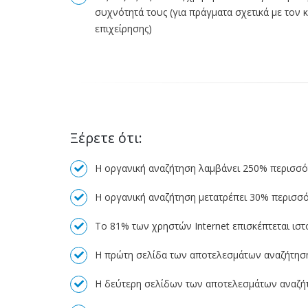
συχνότητά τους (για πράγματα σχετικά με τον 
επιχείρησης)
Ξέρετε ότι:
Η οργανική αναζήτηση λαμβάνει 250% περισσό
H οργανική αναζήτηση μετατρέπει 30% περισσό
Το 81% των χρηστών Internet επισκέπτεται ιστ
Η πρώτη σελίδα των αποτελεσμάτων αναζήτηση
Η δεύτερη σελίδων των αποτελεσμάτων αναζήτ