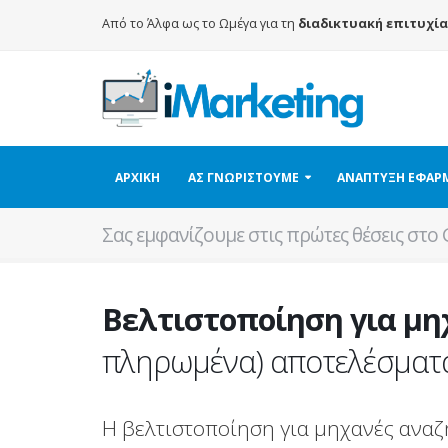
Από το Άλφα ως το Ωμέγα για τη
διαδικτυακή επιτυχία
ΑΡΧΙΚΗ
ΑΣ ΓΝΩΡΙΣΤΟΥΜΕ
ΑΝΑΠΤΥΞΗ ΕΦΑ
Σας εμφανίζουμε στις πρώτες θέσεις στο 
Βελτιστοποίηση για μη
πληρωμένα) αποτελέσματα
Η βελτιστοποίηση για μηχανές αναζ