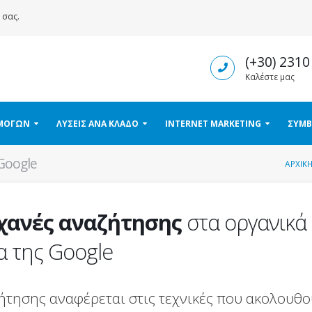
σας.
(+30) 2310
Καλέστε μας
ΡΜΟΓΩΝ
ΛΥΣΕΙΣ ΑΝΑ ΚΛΑΔΟ
INTERNET MARKETING
ΣΥΜΒ
Google
ΑΡΧΙΚ
χανές αναζήτησης
στα οργανικά 
 της Google
ήτησης αναφέρεται στις τεχνικές που ακολουθ