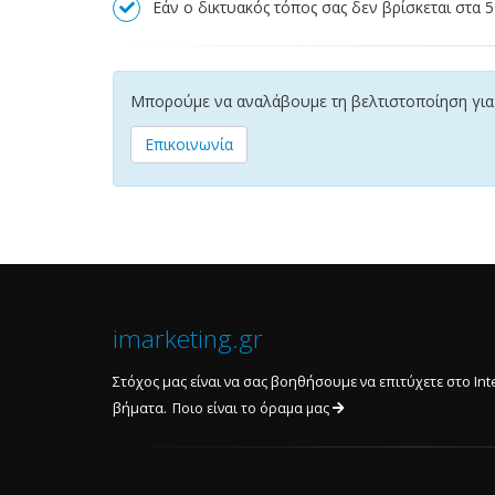
Εάν ο δικτυακός τόπος σας δεν βρίσκεται στα 
Μπορούμε να αναλάβουμε τη βελτιστοποίηση για 
Επικοινωνία
imarketing.gr
Στόχος μας είναι να σας βοηθήσουμε να επιτύχετε στο Int
βήματα.
Ποιο είναι το όραμα μας