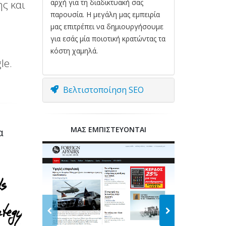
ς και
αρχή για τη διαδικτυακή σας
παρουσία. Η μεγάλη μας εμπειρία
μας επιτρέπει να δημιουργήσουμε
για εσάς μία ποιοτική κρατώντας τα
κόστη χαμηλά.
le.
Βελτιστοποίηση SEO
ΜΑΣ ΕΜΠΙΣΤΕΥΟΝΤΑΙ
α