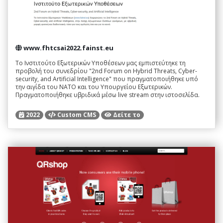
www.fhtcsai2022.fainst.eu
Το Ινστιτούτο Εξωτερικών Υποθέσεων μας εμπιστεύτηκε τη
προβολή του συνεδρίου "2nd Forum on Hybrid Threats, Cyber-
security, and Artificial Intelligence" που πραγματοποιήθηκε υπό
την αιγίδα του NATO και του Υπουργείου Εξωτερικών.
Πραγματοποιήθηκε υβριδικά μέσω live stream στην ιστοσελίδα.
2022
Custom CMS
Δείτε το