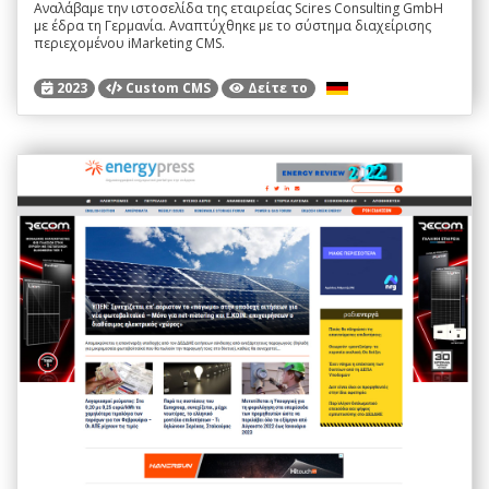
Αναλάβαμε την ιστοσελίδα της εταιρείας Scires Consulting GmbH
με έδρα τη Γερμανία. Αναπτύχθηκε με το σύστημα διαχείρισης
περιεχομένου iMarketing CMS.
2023
Custom CMS
Δείτε το