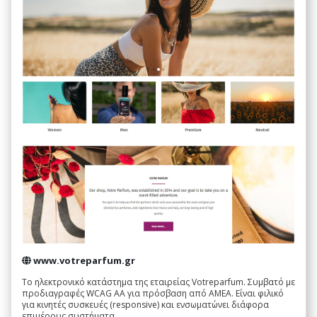
www.votreparfum.gr
Το ηλεκτρονικό κατάστημα της εταιρείας Votreparfum. Συμβατό με
προδιαγραφές WCAG AA για πρόσβαση από ΑΜΕΑ. Είναι φιλικό
για κινητές συσκευές (responsive) και ενσωματώνει διάφορα
επιμέρους συστήματα.