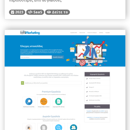
περισσότερες από 80 γλώσσες.
2023
SaaS
Δείτε το