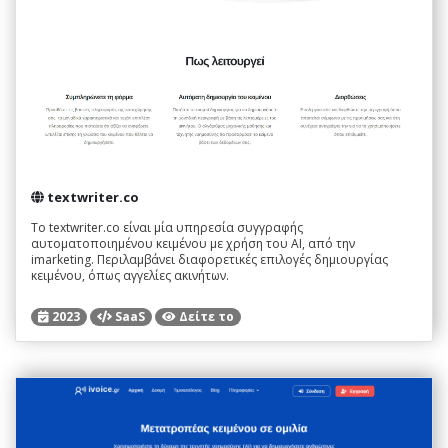
textwriter.co
Το textwriter.co είναι μία υπηρεσία συγγραφής
αυτοματοποιημένου κειμένου με χρήση του AI, από την
imarketing. Περιλαμβάνει διαφορετικές επιλογές δημιουργίας
κειμένου, όπως αγγελίες ακινήτων.
2023
SaaS
Δείτε το