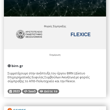
birn.gr
Συμμετέχουμε στην ανάπτυξη του έργου BIRN (Δίκτυο
Επιχειρηματικής Ευφυίας Συμβούλων Ακινήτων) με φορείς
σύμπραξης το ΑΠΘ-Πολυτεχνείο και την Flexice.
2023
SaaS
Δείτε το