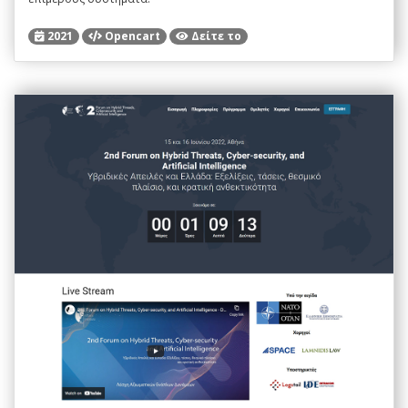
2021
Opencart
Δείτε το