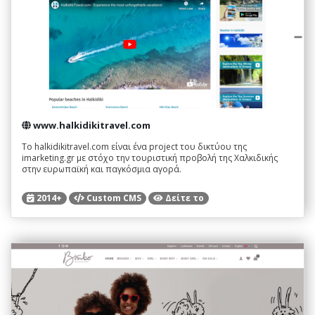
www.halkidikitravel.com
Τo halkidikitravel.com είναι ένα project του δικτύου της
imarketing.gr με στόχο την τουριστική προβολή της Χαλκιδικής
στην ευρωπαϊκή και παγκόσμια αγορά.
2014+
Custom CMS
Δείτε το