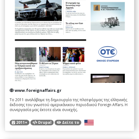
www.foreignaffairs.gr
Το 2011 αναλάβαμε τη δημιουργία της πλατφόρμας της ελληνικής
έκδοσης του γνωστού αμερικάνικου περιοδικού Foreign Affars. Η
συνεργασία μας έκτοτε είναι συνεχής.
2011+
Drupal
Δείτε το