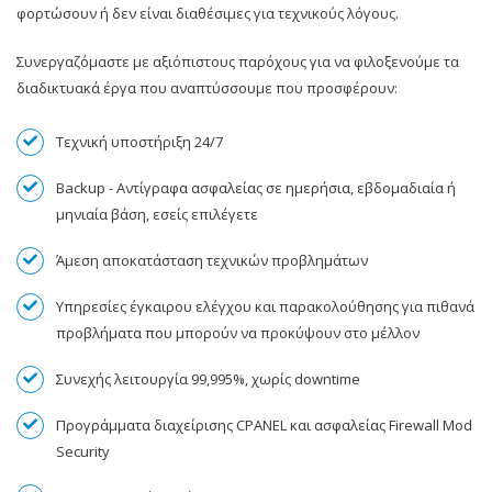
φορτώσουν ή δεν είναι διαθέσιμες για τεχνικούς λόγους.
Συνεργαζόμαστε με αξιόπιστους παρόχους για να φιλοξενούμε τα
διαδικτυακά έργα που αναπτύσσουμε που προσφέρουν:
Τεχνική υποστήριξη 24/7
Backup - Αντίγραφα ασφαλείας σε ημερήσια, εβδομαδιαία ή
μηνιαία βάση, εσείς επιλέγετε
Άμεση αποκατάσταση τεχνικών προβλημάτων
Υπηρεσίες έγκαιρου ελέγχου και παρακολούθησης για πιθανά
προβλήματα που μπορούν να προκύψουν στο μέλλον
Συνεχής λειτουργία 99,995%, χωρίς downtime
Προγράμματα διαχείρισης CPANEL και ασφαλείας Firewall Mod
Security