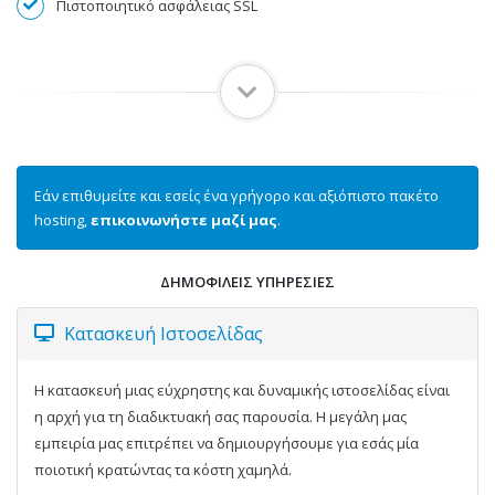
Πιστοποιητικό ασφάλειας SSL
Εάν επιθυμείτε και εσείς ένα γρήγορο και αξιόπιστο πακέτο
hosting,
επικοινωνήστε μαζί μας
.
ΔΗΜΟΦΙΛΕΙΣ ΥΠΗΡΕΣΙΕΣ
Κατασκευή Ιστοσελίδας
Η κατασκευή μιας εύχρηστης και δυναμικής ιστοσελίδας είναι
η αρχή για τη διαδικτυακή σας παρουσία. Η μεγάλη μας
εμπειρία μας επιτρέπει να δημιουργήσουμε για εσάς μία
ποιοτική κρατώντας τα κόστη χαμηλά.