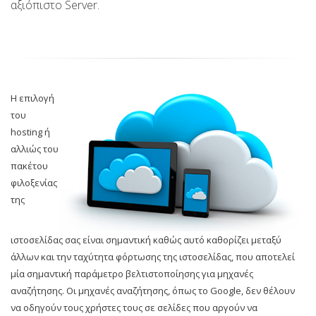
αξιόπιστο Server.
Η επιλογή
του
hosting ή
αλλιώς του
πακέτου
φιλοξενίας
της
ιστοσελίδας σας είναι σημαντική καθώς αυτό καθορίζει μεταξύ
άλλων και την ταχύτητα φόρτωσης της ιστοσελίδας, που αποτελεί
μία σημαντική παράμετρο βελτιστοποίησης για μηχανές
αναζήτησης. Οι μηχανές αναζήτησης, όπως το Google, δεν θέλουν
να οδηγούν τους χρήστες τους σε σελίδες που αργούν να