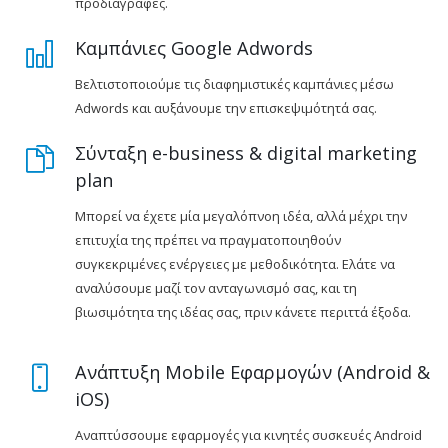
προδιαγραφές.
Καμπάνιες Google Adwords
Βελτιστοποιούμε τις διαφημιστικές καμπάνιες μέσω
Adwords και αυξάνουμε την επισκεψιμότητά σας.
Σύνταξη e-business & digital marketing
plan
Μπορεί να έχετε μία μεγαλόπνοη ιδέα, αλλά μέχρι την
επιτυχία της πρέπει να πραγματοποιηθούν
συγκεκριμένες ενέργειες με μεθοδικότητα. Ελάτε να
αναλύσουμε μαζί τον ανταγωνισμό σας, και τη
βιωσιμότητα της ιδέας σας, πριν κάνετε περιττά έξοδα.
Ανάπτυξη Mobile Εφαρμογών (Android &
iOS)
Αναπτύσσουμε εφαρμογές για κινητές συσκευές Android