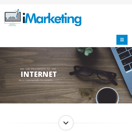
ΣΑΣ ΕΝΔΙΑΦΕΡΕΙ ΤΟ
INTERNET
και οι επιχειρηματικές του ευκαιρίες;