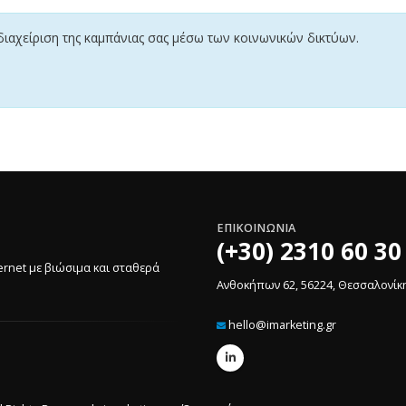
ιαχείριση της καμπάνιας σας μέσω των κοινωνικών δικτύων.
ΕΠΙΚΟΙΝΩΝΙΑ
(+30) 2310 60 30
ernet με βιώσιμα και σταθερά
Ανθοκήπων 62, 56224, Θεσσαλονίκ
hello@imarketing.gr