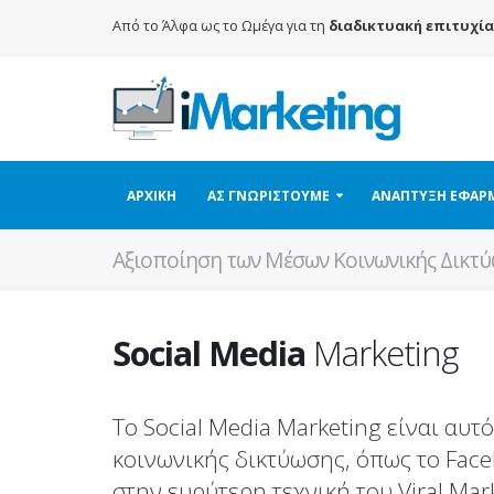
Από το Άλφα ως το Ωμέγα για τη
διαδικτυακή επιτυχία
ΑΡΧΙΚΗ
ΑΣ ΓΝΩΡΙΣΤΟΥΜΕ
ΑΝΑΠΤΥΞΗ ΕΦΑ
Αξιοποίηση των Μέσων Κοινωνικής Δικτ
Social Media
Marketing
Το Social Media Marketing είναι αυ
κοινωνικής δικτύωσης, όπως το Faceb
στην ευρύτερη τεχνική του Viral Mark